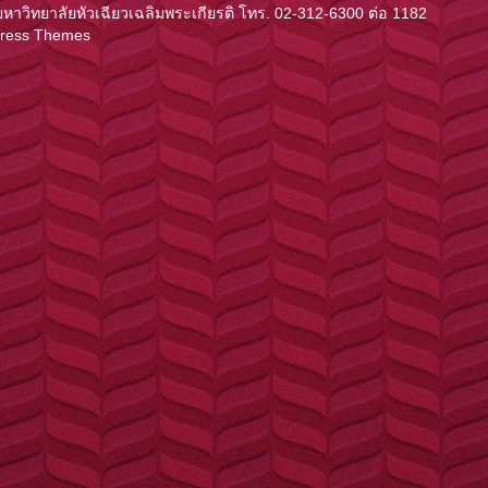
ิทยาลัยหัวเฉียวเฉลิมพระเกียรติ โทร. 02-312-6300 ต่อ 1182
Press Themes