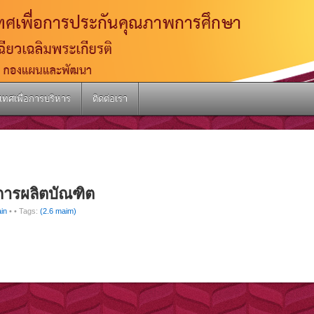
เทศเพื่อการบริหาร
ติดต่อเรา
 การผลิตบัณฑิต
in
•
• Tags:
(2.6 maim)