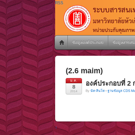
RSS
ข้อมูลองค์ประกอบ
ข้อมูลสารสน
(2.6 maim)
ม.ค.
องค์ประกอบที่ 2
8
By
นัท-สินโท
•
ฐานข้อมูล CDS Ma
2014
↑