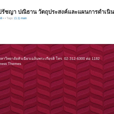
 ปรัชญา ปณิธาน วัตถุประสงค์และแผนการดำเนิ
56
•
• Tags:
(1.1) main
ิทยาลัยหัวเฉียวเฉลิมพระเกียรติ โทร. 02-312-6300 ต่อ 1182
Press Themes