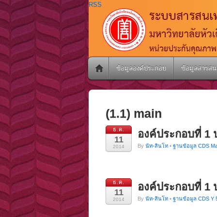
RSS
ข้อมูลองค์ประกอบ
ข้อมูลสารสน
(1.1) main
ธ.ค.
องค์ประกอบที่ 1
11
By
นัท-สินโท
•
ฐานข้อมูล CDS Ma
2014
ธ.ค.
องค์ประกอบที่ 1
11
By
นัท-สินโท
•
ฐานข้อมูล CDS Y 
2014