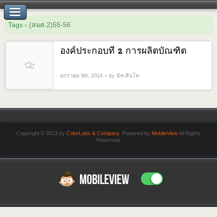
Tags › (สมศ.2)55-56
องค์ประกอบที่ 2 การผลิตบัณฑิต
มกราคม 9th, 2014
by นัท-สินโท
Copyright © 2013 by
ColorLabs & Company
. Powered by
MobileView
All Rights
Reserved.
MOBILEVIEW