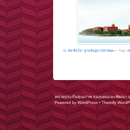
By
นัท-สินโท
•
ฐานข้อมูล CDS Main
•
• Tags:
(
↑
หน่วยประกันคุณภาพ กองแผนและพัฒนา มหาว
Powered by
WordPress
•
Themify Word